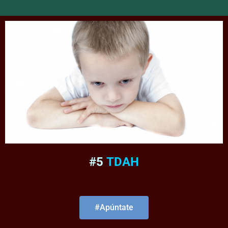
#5
TDAH
#Apúntate