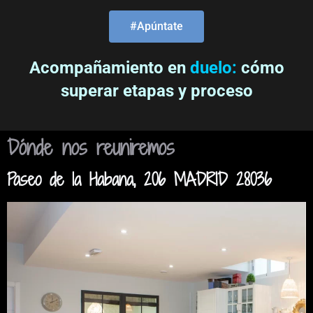
#Apúntate
Acompañamiento en
duelo:
cómo
superar etapas y proceso
Dónde nos reuniremos
Paseo de la Habana, 206 MADRID 28036