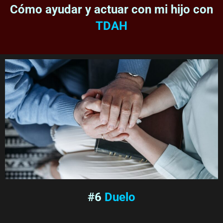
Cómo ayudar y actuar con mi hijo con
TDAH
#6
Duelo