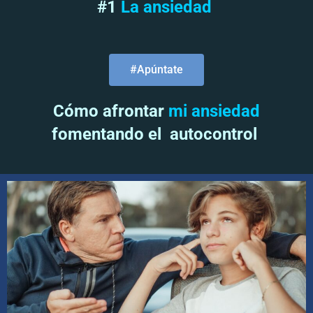
#1
La ansiedad
#Apúntate
Cómo afrontar
mi ansiedad
fomentando el autocontrol